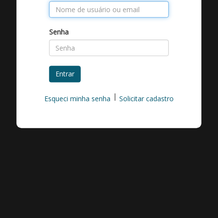
Senha
Entrar
|
Esqueci minha senha
Solicitar cadastro