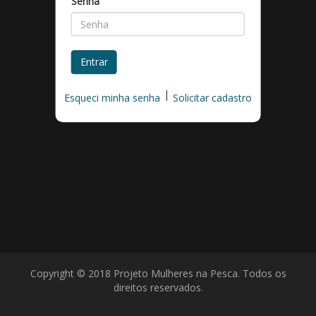
Senha
Entrar
|
Esqueci minha senha
Solicitar cadastro
Copyright © 2018 Projeto Mulheres na Pesca. Todos os
direitos reservados.