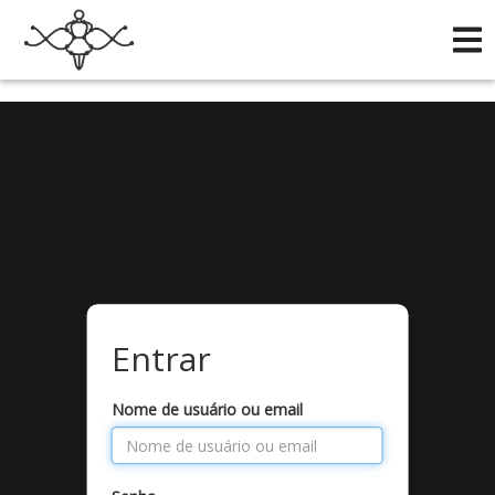
/*
*/
Entrar
Nome de usuário ou email