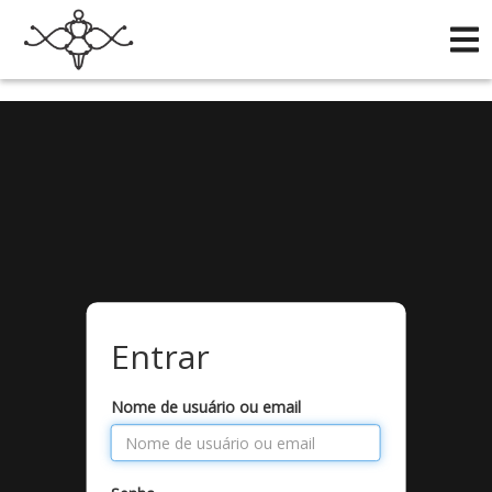
/*
*/
Entrar
Nome de usuário ou email