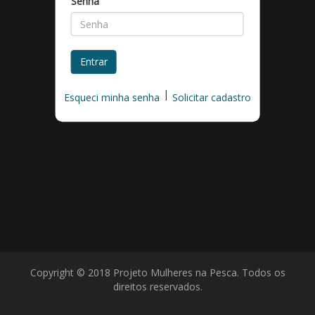
Senha
Entrar
|
Esqueci minha senha
Solicitar cadastro
Copyright © 2018 Projeto Mulheres na Pesca. Todos os
direitos reservados.